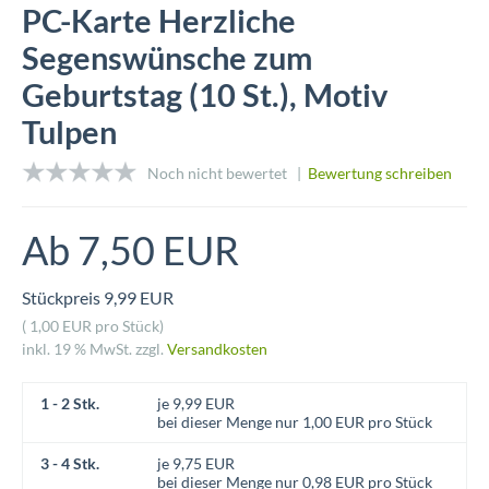
PC-Karte Herzliche
Segenswünsche zum
Geburtstag (10 St.), Motiv
Tulpen
Noch nicht bewertet |
Bewertung schreiben
Ab 7,50 EUR
Stückpreis 9,99 EUR
( 1,00 EUR pro Stück)
inkl. 19 % MwSt. zzgl.
Versandkosten
1 - 2 Stk.
je 9,99 EUR
bei dieser Menge nur 1,00 EUR pro Stück
3 - 4 Stk.
je 9,75 EUR
bei dieser Menge nur 0,98 EUR pro Stück