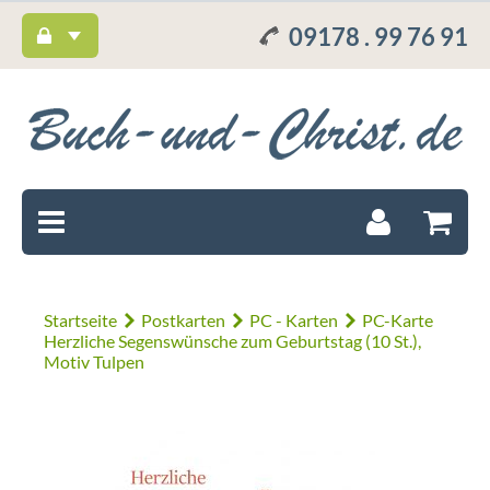
09178 . 99 76 91
Startseite
Postkarten
PC - Karten
PC-Karte
Herzliche Segenswünsche zum Geburtstag (10 St.),
Motiv Tulpen