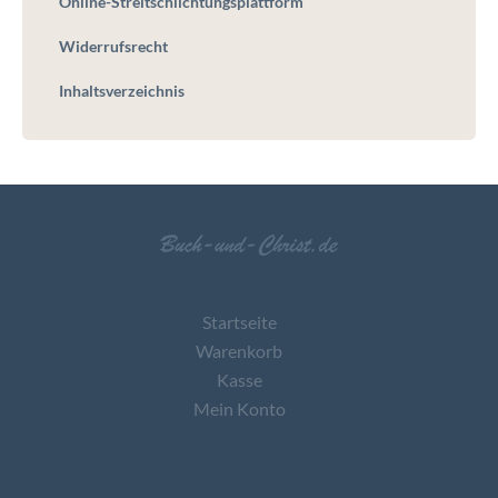
Online-Streitschlichtungsplattform
Widerrufsrecht
Inhaltsverzeichnis
Startseite
Warenkorb
Kasse
Mein Konto