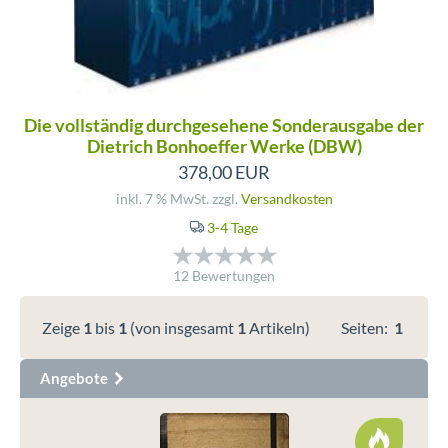
Die vollständig durchgesehene Sonderausgabe der
Dietrich Bonhoeffer Werke (DBW)
378,00 EUR
inkl. 7 % MwSt. zzgl.
Versandkosten
3-4 Tage
12 Bewertungen
Zeige
1
bis
1
(von insgesamt
1
Artikeln)
Seiten:
1
Angebote