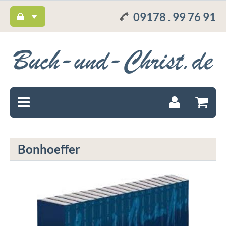
09178 . 99 76 91
Bonhoeffer