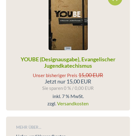
YOUBE (Designausgabe), Evangelischer
Jugendkatechismus
15,00 EUR
Unser bisheriger Preis
Jetzt nur 15,00 EUR
Sie sparen 0 % / 0,00 EUR
inkl. 7 % MwSt.
zzgl.
Versandkosten
MEHR ÜBER...