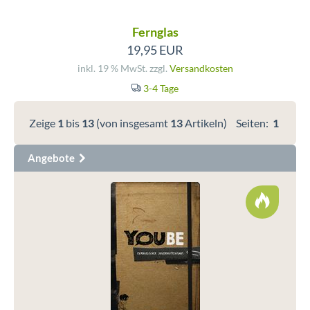
Fernglas
19,95 EUR
inkl. 19 % MwSt. zzgl.
Versandkosten
3-4 Tage
Zeige
1
bis
13
(von insgesamt
13
Artikeln)
Seiten:
1
Angebote