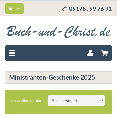
09178 . 99 76 91
Ministranten-Geschenke 2025
Hersteller wählen: