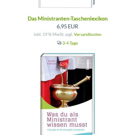
Das Ministranten-Taschenlexikon
6,95 EUR
inkl. 19 % MwSt. zzgl.
Versandkosten
3-4 Tage