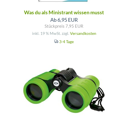
Was du als Ministrant wissen musst
Ab 6,95 EUR
Stückpreis 7,95 EUR
inkl. 19 % MwSt. zzgl.
Versandkosten
3-4 Tage