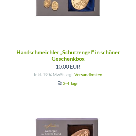
Handschmeichler „Schutzengel“ in schöner
Geschenkbox
10,00 EUR
inkl. 19 % MwSt. zzgl.
Versandkosten
3-4 Tage