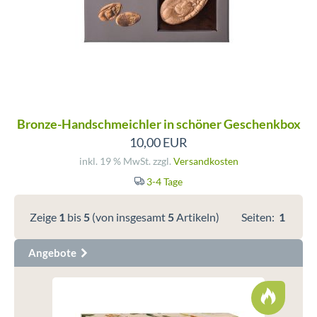
Bronze-Handschmeichler in schöner Geschenkbox
10,00 EUR
inkl. 19 % MwSt. zzgl.
Versandkosten
3-4 Tage
Zeige
1
bis
5
(von insgesamt
5
Artikeln)
Seiten:
1
Angebote