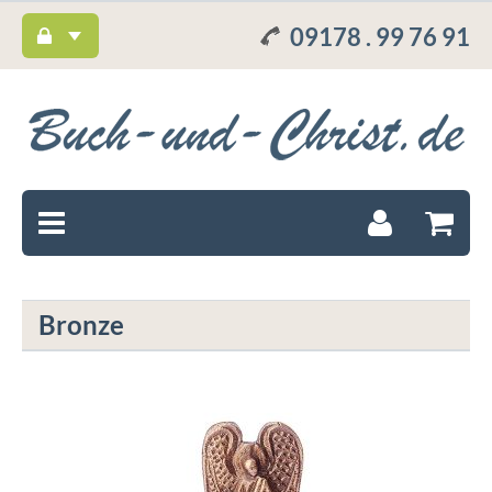
09178 . 99 76 91
Bronze