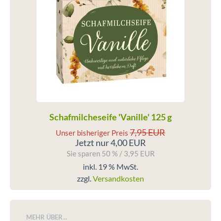
Schafmilcheseife 'Vanille' 125 g
7,95 EUR
Unser bisheriger Preis
Jetzt nur 4,00 EUR
Sie sparen 50 % / 3,95 EUR
inkl. 19 % MwSt.
zzgl.
Versandkosten
MEHR ÜBER...