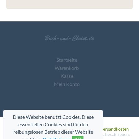
Startseite
Warenkorb
Kasse
Mein Konto
Diese Website benutzt Cookies. Diese
essentiellen Cookies sind für den
* Alle Preise inkl. gesetzl. Mehrwertsteuer
zzgl. Versandkosten
reibungslosen Betrieb dieser Website
und ggf. Nachnahmegebühren, wenn nicht anders beschrieben.