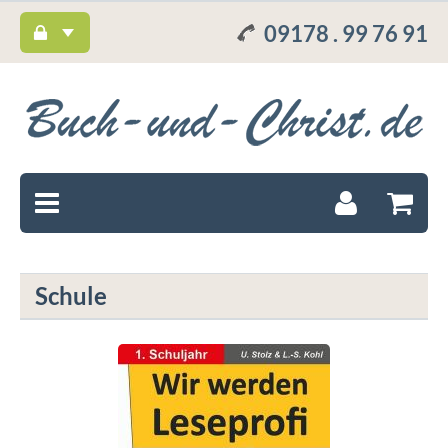
09178 . 99 76 91
Schule