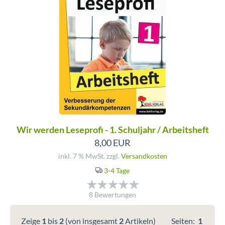
Wir werden Leseprofi - 1. Schuljahr / Arbeitsheft
8,00 EUR
inkl. 7 % MwSt. zzgl.
Versandkosten
3-4 Tage
8 Bewertungen
Zeige
1
bis
2
(von insgesamt
2
Artikeln)
Seiten:
1