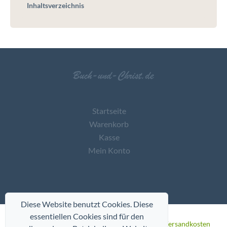
Inhaltsverzeichnis
Startseite
Warenkorb
Kasse
Mein Konto
Diese Website benutzt Cookies. Diese
essentiellen Cookies sind für den
* Alle Preise inkl. gesetzl. Mehrwertsteuer
zzgl. Versandkosten