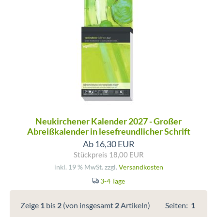
Neukirchener Kalender 2027 - Großer
Abreißkalender in lesefreundlicher Schrift
Ab 16,30 EUR
Stückpreis 18,00 EUR
inkl. 19 % MwSt. zzgl.
Versandkosten
3-4 Tage
Zeige
1
bis
2
(von insgesamt
2
Artikeln)
Seiten:
1