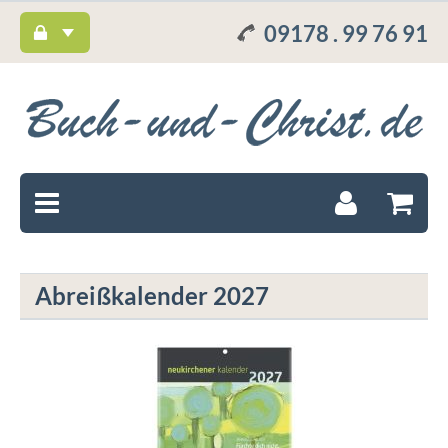
09178 . 99 76 91
Abreißkalender 2027