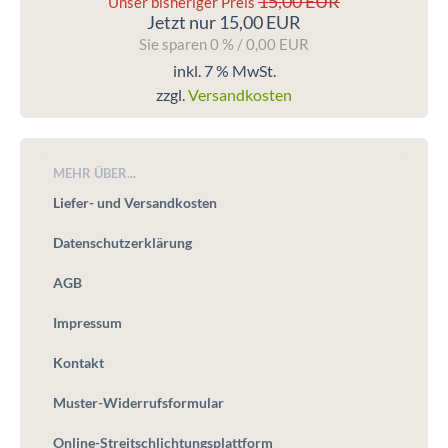
15,00 EUR
Unser bisheriger Preis
Jetzt nur 15,00 EUR
Sie sparen 0 % / 0,00 EUR
inkl. 7 % MwSt.
zzgl.
Versandkosten
MEHR ÜBER...
Liefer- und Versandkosten
Datenschutzerklärung
AGB
Impressum
Kontakt
Muster-Widerrufsformular
Online-Streitschlichtungsplattform