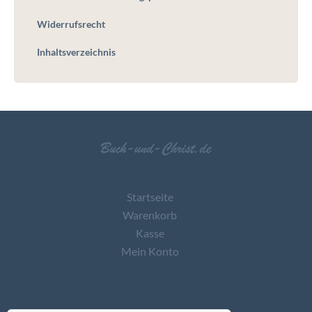
Widerrufsrecht
Inhaltsverzeichnis
Startseite
Warenkorb
Kasse
Mein Konto