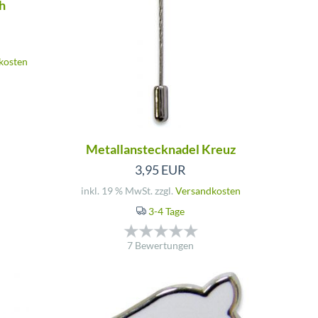
h
kosten
Metallanstecknadel Kreuz
3,95 EUR
inkl. 19 % MwSt. zzgl.
Versandkosten
3-4 Tage
7 Bewertungen