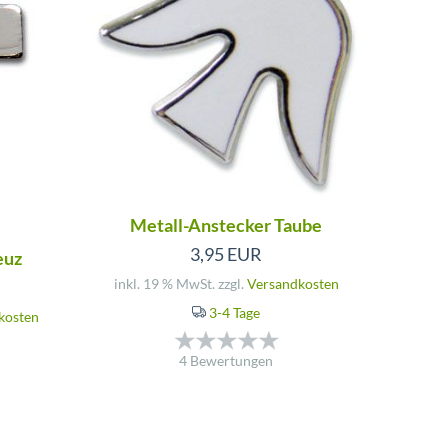
Metall-Anstecker Taube
3,95 EUR
euz
inkl. 19 % MwSt. zzgl.
Versandkosten
3-4 Tage
kosten
4 Bewertungen