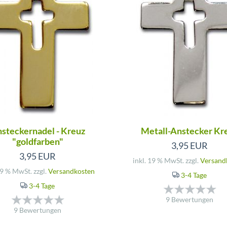
steckernadel - Kreuz
Metall-Anstecker Kr
"goldfarben"
3,95 EUR
3,95 EUR
inkl. 19 % MwSt. zzgl.
Versand
19 % MwSt. zzgl.
Versandkosten
3-4 Tage
3-4 Tage
9 Bewertungen
9 Bewertungen