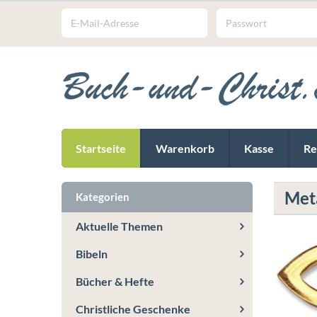
Startseite
Warenkorb
Kasse
Re
Meta
Kategorien
Aktuelle Themen
Bibeln
Bücher & Hefte
Christliche Geschenke