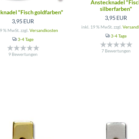
Anstecknadel "Fisc
silberfarben"
knadel "Fisch goldfarben"
3,95 EUR
3,95 EUR
inkl. 19 % MwSt. zzgl.
Versand
19 % MwSt. zzgl.
Versandkosten
3-4 Tage
3-4 Tage
7 Bewertungen
9 Bewertungen