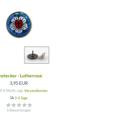
stecker - Lutherrose
3,95 EUR
19 % MwSt. zzgl.
Versandkosten
3-4 Tage
6 Bewertungen