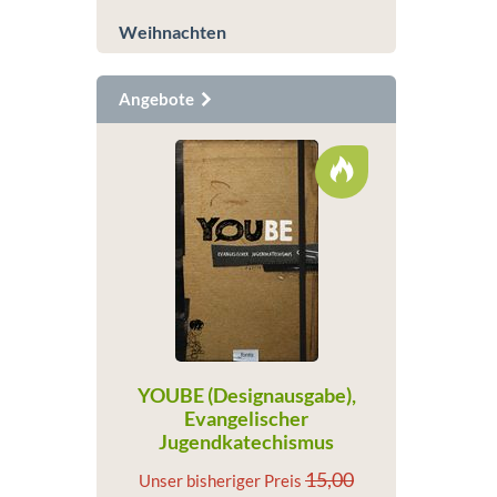
Weihnachten
Angebote
YOUBE (Designausgabe),
Evangelischer
Jugendkatechismus
15,00
Unser bisheriger Preis