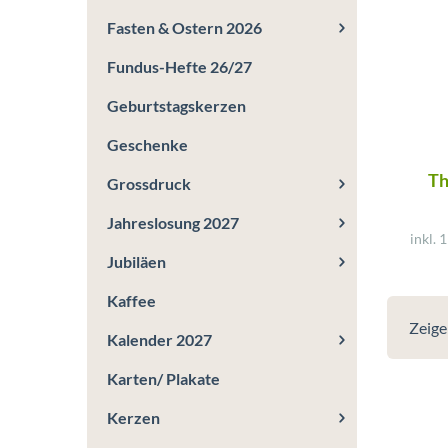
Fasten & Ostern 2026
Fundus-Hefte 26/27
Geburtstagskerzen
Geschenke
Th
Grossdruck
Jahreslosung 2027
inkl. 
Jubiläen
Kaffee
Zeig
Kalender 2027
Karten/ Plakate
Kerzen