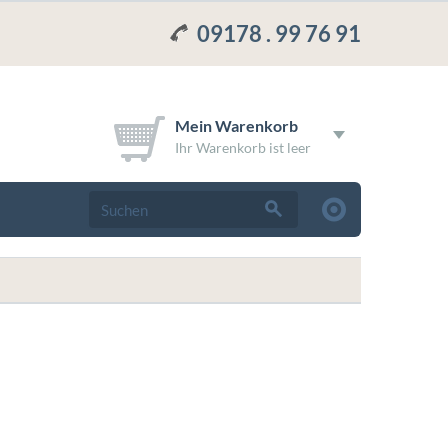
09178 . 99 76 91
Mein Warenkorb
Ihr Warenkorb ist leer