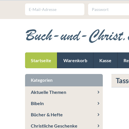
Startseite
Warenkorb
Kasse
Re
Tas
Kategorien
Aktuelle Themen
Bibeln
Bücher & Hefte
Christliche Geschenke