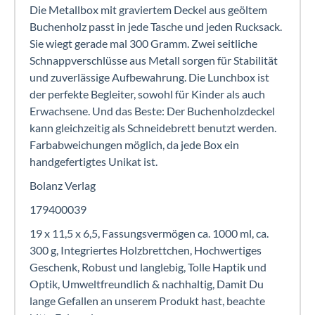
Die Metallbox mit graviertem Deckel aus geöltem
Buchenholz passt in jede Tasche und jeden Rucksack.
Sie wiegt gerade mal 300 Gramm. Zwei seitliche
Schnappverschlüsse aus Metall sorgen für Stabilität
und zuverlässige Aufbewahrung. Die Lunchbox ist
der perfekte Begleiter, sowohl für Kinder als auch
Erwachsene. Und das Beste: Der Buchenholzdeckel
kann gleichzeitig als Schneidebrett benutzt werden.
Farbabweichungen möglich, da jede Box ein
handgefertigtes Unikat ist.
Bolanz Verlag
179400039
19 x 11,5 x 6,5, Fassungsvermögen ca. 1000 ml, ca.
300 g, Integriertes Holzbrettchen, Hochwertiges
Geschenk, Robust und langlebig, Tolle Haptik und
Optik, Umweltfreundlich & nachhaltig, Damit Du
lange Gefallen an unserem Produkt hast, beachte