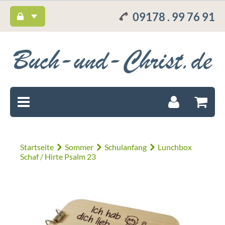
09178 . 99 76 91
Startseite
Sommer
Schulanfang
Lunchbox
Schaf / Hirte Psalm 23