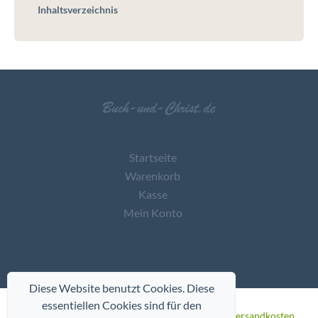
Inhaltsverzeichnis
Startseite
Warenkorb
Kasse
Mein Konto
Diese Website benutzt Cookies. Diese
essentiellen Cookies sind für den
* Alle Preise inkl. gesetzl. Mehrwertsteuer
zzgl. Versandkosten