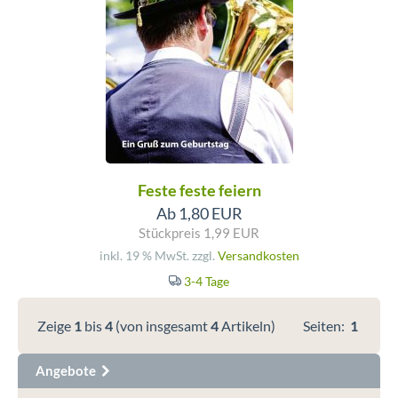
Feste feste feiern
Ab 1,80 EUR
Stückpreis 1,99 EUR
inkl. 19 % MwSt. zzgl.
Versandkosten
3-4 Tage
Zeige
1
bis
4
(von insgesamt
4
Artikeln)
Seiten:
1
Angebote