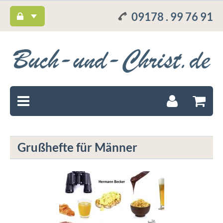
09178 . 99 76 91
Grußhefte für Männer